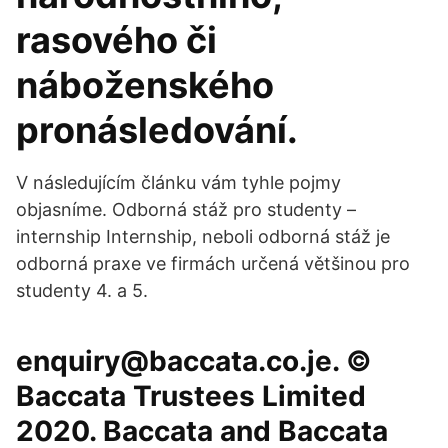
rasového či
náboženského
pronásledování.
V následujícím článku vám tyhle pojmy
objasníme. Odborná stáž pro studenty –
internship Internship, neboli odborná stáž je
odborná praxe ve firmách určená většinou pro
studenty 4. a 5.
enquiry@baccata.co.je. ©
Baccata Trustees Limited
2020. Baccata and Baccata