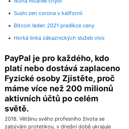
Ikona mcafee chybí
Sushi zen corona v kalifornii
Bitcoin leden 2021 predikce ceny
Horká linka zákaznických služeb vivo
PayPal je pro každého, kdo
platí nebo dostává zaplaceno
Fyzické osoby Zjistěte, proč
máme více než 200 milionů
aktivních účtů po celém
světě.
2018. Většinu svého profesního života se
zabývám protetikou, v dnešní době ukrajuje