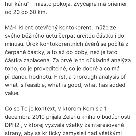
hurikánu“ - miesto pokoja. Zvyčajne má priemer
od 20 do 60 km.
Má-li klient otevřený kontokorent, může ze
svého běžného účtu čerpat určitou částku i do
minusu. Úrok kontokorentních úvěrů se počítá z
čerpané částky, a to až do doby, než je tato
částka zaplacena. Za prvé je to důkladná analýza
toho, co je proveditelné, co je dobré a co má
přidanou hodnotu. First, a thorough analysis of
what is feasible, what is good, what has added
value.
Co se To je kontext, v ktorom Komisia 1.
decembra 2010 prijala Zelenú knihu o budúcnosti
DPH2 , v ktorej vyzvala všetky zainteresované
strany, aby sa kriticky zamysleli nad všetkými