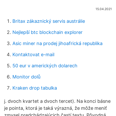
15.04.2021
Britax zákaznický servis austrálie
Nejlepší btc blockchain explorer
Asic miner na prodej jihoafrická republika
Kontaktovat e-mail
50 eur v amerických dolarech
Monitor dolů
Kraken drop tabulka
j. dvoch kvartet a dvoch tercet). Na konci básne
je pointa, ktorá je taká výrazná, že môže meniť
zmysel predchádzajúcich častí textu. Pôvodná