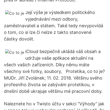
Její výše je výsledkem politického
vyjednávání mezi odbory,
zaměstnavateli a státem. Také tedy nevypovídá
o tom, co si lze či nelze z takto stanovené
částky dovolit.
iCloud bezpečně ukládá váš obsah a
udržuje vaše aplikace aktuální na
všech vašich zařízeních. Díky němu máte
všechny své fotky, soubory, Protetika, co to je?
MUDr. Jiří Zvolánek; 11. 02. 2018. Většinu svého
profesního života se zabývám protetikou, v
dnešní době ukrajuje většinu mé pracovní doby.
Naleznete ho v Twisto účtu v sekci “Výhody” jak