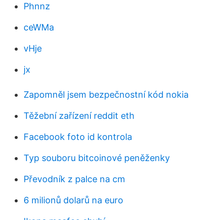
Phnnz
ceWMa
vHje
jx
Zapomněl jsem bezpečnostní kód nokia
Těžební zařízení reddit eth
Facebook foto id kontrola
Typ souboru bitcoinové peněženky
Převodník z palce na cm
6 milionů dolarů na euro