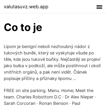
valutasuvz.web.app
Co to je
Lipom je benigní neboli nezhoubný nádor z
tukových buněk, který se vyskytuje všude po
těle, kde jsou tukové buňky. Nejčastěji se projeví
jako bulka v podkoží, ale může postihnout i okolí
vnitřních orgánů, a pak není vidět. Článek
popisuje příčiny a příznaky lipomu …
FREE on site parking. Menu. Home; Meet the
team. Charles Robottom D.C · Dr Alex Nieper ·
Sarah Corcoran · Ronan Benson · Paul