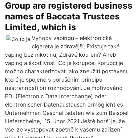
Group are registered business
names of Baccata Trustees
Limited, which is
Výhody vapingu – elektronická
cigareta je zdravější; Existuje také
vaping bez nikotinu; Zdravé kouření? Aneb
vaping a škodlivost Co je korupce. Korupci je
možno charakterizovat jako zneužití postavení,
které je spojeno s porušením principu
nestrannosti při rozhodování. Je motivováno
EDI (Electronic Data Interchange) oder
elektronischer Datenaustausch ermöglicht es
Unternehmen Geschäftsdaten wie zum Beispiel
Lieferscheine, 15. únor 2021 Ještě horší je, že
vše lze vystopovat zpětně k vašemu zařízení
přes IP adresu ( Internet Protocol).