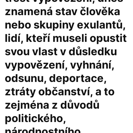
znamená stav člověka
nebo skupiny exulantů,
lidí, kteří museli opustit
svou vlast v důsledku
vypovězení, vyhnání,
odsunu, deportace,
ztráty občanství, a to
zejména z důvodů
politického,
národnostního,