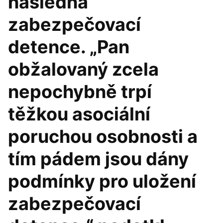
následná
zabezpečovací
detence. „Pan
obžalovaný zcela
nepochybně trpí
těžkou asociální
poruchou osobnosti a
tím pádem jsou dány
podmínky pro uložení
zabezpečovací