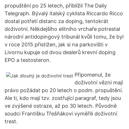
propuštění po 25 letech, přiblížil The Daily
Telegraph. Bývalý italský cyklista Riccardo Ricco
dostal potřetí distanc za doping, tentokrát
doživotní. Někdejšího elitního vrchaře potrestal
národní antidopingový tribunál kvůli tomu, že byl
v roce 2015 přistižen, jak si na parkovišti v
Livornu kupuje od dvou dealerů krevní doping
EPO a testosteron.
Připomenul, že
doživotní vězni mají
právo požádat po 20 letech o podm. propuštění.
Ale ti, kdo mají tzv. zostřující paragraf, tedy jsou
ve zvýšené ostraze, až po 30 letech. Původně
soudci Františku Třešňákovi vyměřili doživotní
trest.