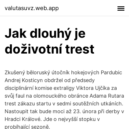
valutasuvz.web.app
Jak dlouhý je
doživotní trest
Zkušený běloruský útočník hokejových Pardubic
Andrej Kosticyn obdržel od předsedy
disciplinární komise extraligy Viktora Ujčíka za
svůj faul na olomouckého obránce Adama Rutara
trest zákazu startu v sedmi soutěžních utkáních.
Nastoupit tak bude moci až 23. února při derby v
Hradci Králové. Jde o nejvyšší stopku v
probíhající sezoně.