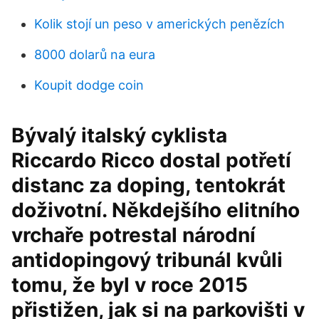
Kolik stojí un peso v amerických penězích
8000 dolarů na eura
Koupit dodge coin
Bývalý italský cyklista
Riccardo Ricco dostal potřetí
distanc za doping, tentokrát
doživotní. Někdejšího elitního
vrchaře potrestal národní
antidopingový tribunál kvůli
tomu, že byl v roce 2015
přistižen, jak si na parkovišti v