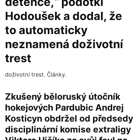
detence,“ podotkl
Hodoušek a dodal, že
to automaticky
neznamená doživotní
trest
doživotní trest. Články.
Zkušený běloruský útočník
hokejových Pardubic Andrej
Kosticyn obdržel od předsedy
disciplinární komise extraligy